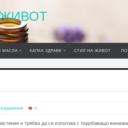
 ЖИВОТ
И МАСЛА
КАПКА ЗДРАВЕ
СТИЛ НА ЖИВОТ
ПО
съхранение
0
растение и трябва да се използва с подобаващо внимани