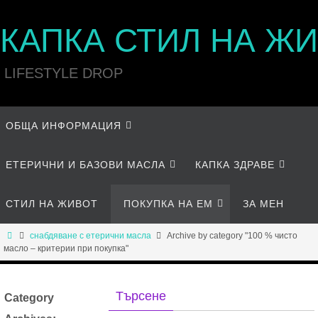
КАПКА СТИЛ НА Ж
LIFESTYLE DROP
ОБЩА ИНФОРМАЦИЯ
ЕТЕРИЧНИ И БАЗОВИ МАСЛА
КАПКА ЗДРАВЕ
СТИЛ НА ЖИВОТ
ПОКУПКА НА ЕМ
ЗА МЕН
снабдяване с етерични масла
Archive by category "100 % чисто
масло – критерии при покупка"
Търсене
Category