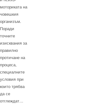
моториката на
човешкия
организъм.
Поради
точните
изисквания за
правилно
протичане на
процеса,
специалните
условия при
които трябва
да се
отглеждат…